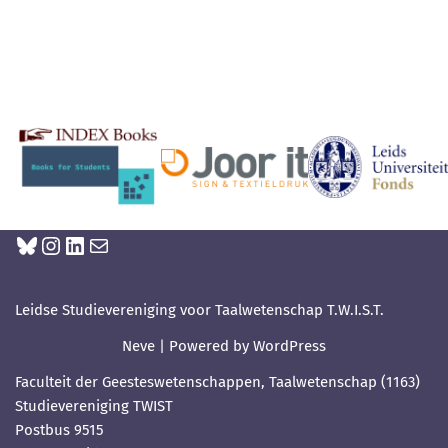
Leidse Studievereniging voor Taalwetenschap T.W.I.S.T.
Neve
| Powered by
WordPress
Faculteit der Geesteswetenschappen, Taalwetenschap (1163)
Studievereniging TWIST
Postbus 9515