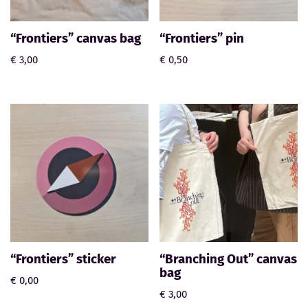
“Frontiers” canvas bag
“Frontiers” pin
€
3,00
€
0,50
“Frontiers” sticker
“Branching Out” canvas
bag
€
0,00
€
3,00