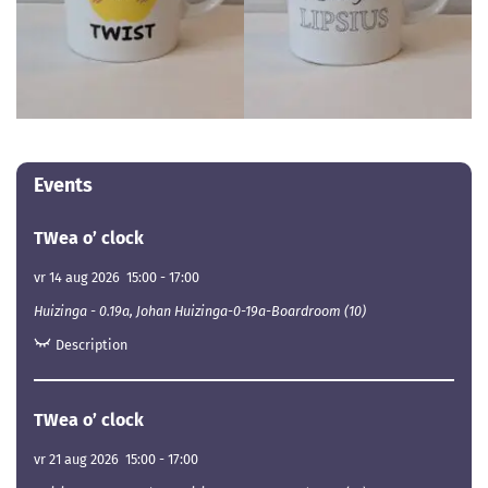
Events
TWea o’ clock
vr 14 aug 2026
15:00
-
17:00
Huizinga - 0.19a, Johan Huizinga-0-19a-Boardroom (10)
Description
TWea o’ clock
vr 21 aug 2026
15:00
-
17:00