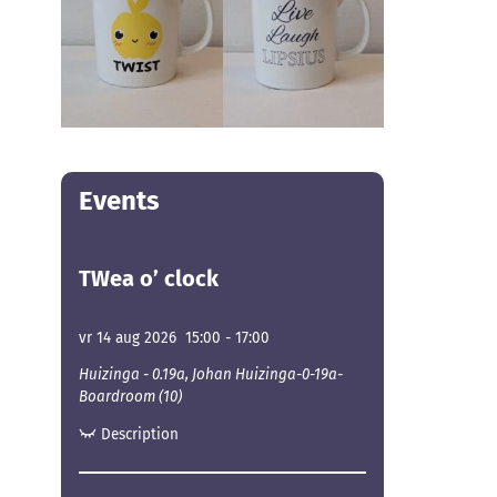
Events
TWea o’ clock
vr 14 aug 2026
15:00
-
17:00
Huizinga - 0.19a, Johan Huizinga-0-19a-
Boardroom (10)
Description