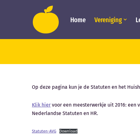
Ga
Home
Vereniging
L
naar
de
inhoud
Op deze pagina kun je de Statuten en het Huish
Klik hier
voor een meesterwerkje uit 2016: een v
Nederlandse Statuten en HR.
Statuten-AVG
Download