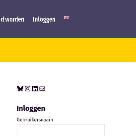
id worden
Inloggen
Inloggen
Gebruikersnaam