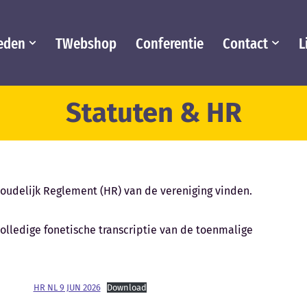
eden
TWebshop
Conferentie
Contact
L
Statuten & HR
oudelijk Reglement (HR) van de vereniging vinden.
olledige fonetische transcriptie van de toenmalige
HR NL 9 JUN 2026
Download