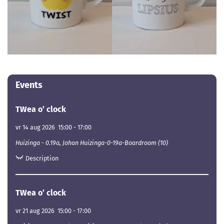
Events
TWea o’ clock
vr 14 aug 2026
15:00
-
17:00
Huizinga - 0.19a, Johan Huizinga-0-19a-Boardroom (10)
Description
TWea o’ clock
vr 21 aug 2026
15:00
-
17:00