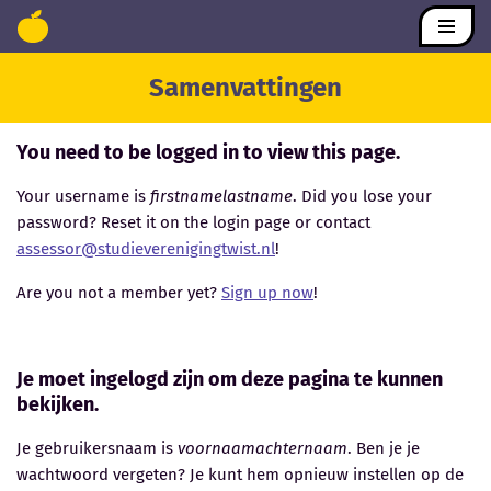
Ga
Samenvattingen
naar
de
inhoud
You need to be logged in to view this page.
Your username is
firstnamelastname
. Did you lose your
password? Reset it on the login page or contact
assessor@studieverenigingtwist.nl
!
Are you not a member yet?
Sign up now
!
Je moet ingelogd zijn om deze pagina te kunnen
bekijken.
Je gebruikersnaam is
voornaamachternaam
. Ben je je
wachtwoord vergeten? Je kunt hem opnieuw instellen op de