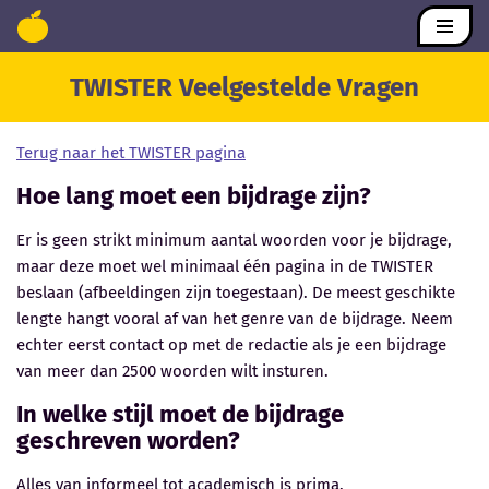
Ga
TWISTER Veelgestelde Vragen
naar
de
inhoud
Terug naar het TWISTER pagina
Hoe lang moet een bijdrage zijn?
Er is geen strikt minimum aantal woorden voor je bijdrage,
maar deze moet wel minimaal één pagina in de TWISTER
beslaan (afbeeldingen zijn toegestaan). De meest geschikte
lengte hangt vooral af van het genre van de bijdrage. Neem
echter eerst contact op met de redactie als je een bijdrage
van meer dan 2500 woorden wilt insturen.
In welke stijl moet de bijdrage
geschreven worden?
Alles van informeel tot academisch is prima.