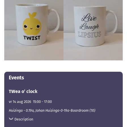
Events
TWea o’ clock
vr 14 aug 2026
15:00
-
17:00
Huizinga - 0.19a, Johan Huizinga-0-19a-Boardroom (10)
Description